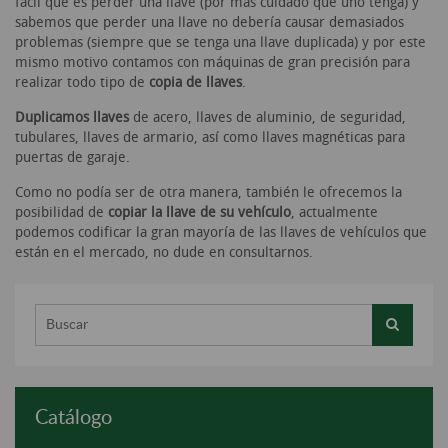
fácil que es perder una llave (por más cuidado que uno tenga) y
sabemos que perder una llave no debería causar demasiados
problemas (siempre que se tenga una llave duplicada) y por este
mismo motivo contamos con máquinas de gran precisión para
realizar todo tipo de
copia de llaves
.
Duplicamos llaves
de acero, llaves de aluminio, de seguridad,
tubulares, llaves de armario, así como llaves magnéticas para
puertas de garaje.
Como no podía ser de otra manera, también le ofrecemos la
posibilidad de
copiar la llave de su vehículo
, actualmente
podemos codificar la gran mayoría de las llaves de vehículos que
están en el mercado, no dude en consultarnos.
Buscar...
Catálogo