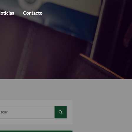
oticias
Contacto
ar...