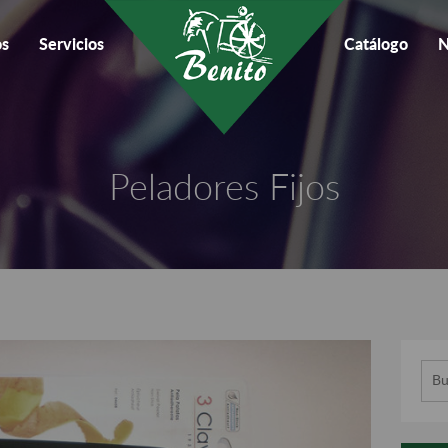
os
Servicios
Catálogo
N
Peladores Fijos
Busc