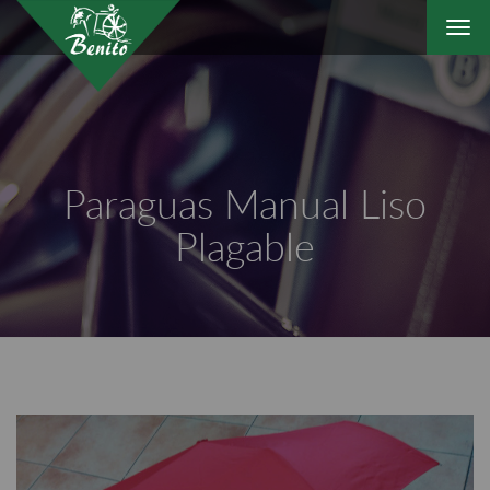
Togg
navi
Paraguas Manual Liso
Plagable