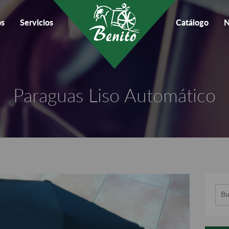
os
Servicios
Catálogo
N
Paraguas Liso Automático
Busc