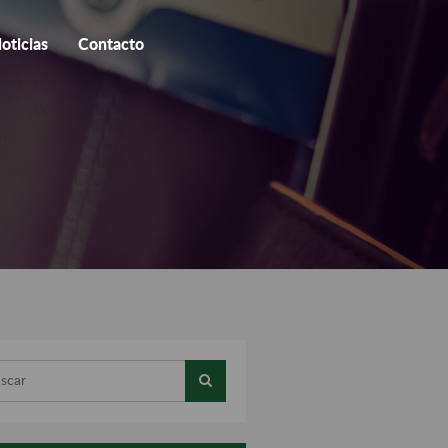
oticias
Contacto
ar...