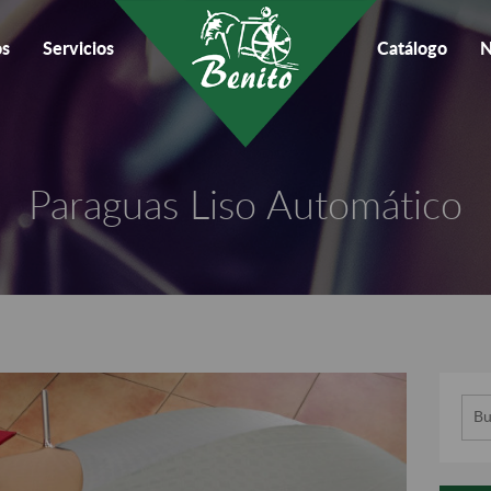
os
Servicios
Catálogo
N
Paraguas Liso Automático
Busc