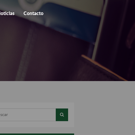
oticias
Contacto
ar...