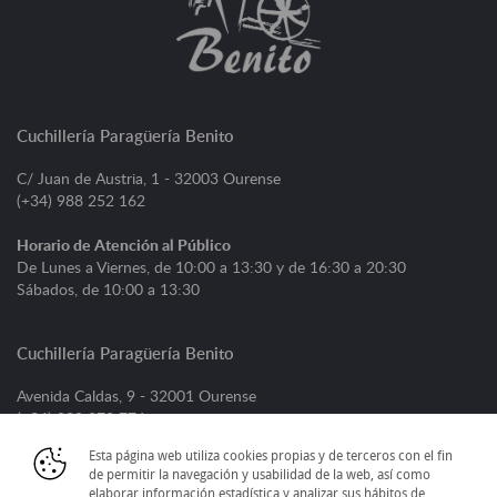
Cuchillería Paragüería Benito
C/ Juan de Austria, 1 - 32003 Ourense
(+34) 988 252 162
Horario de Atención al Público
De Lunes a Viernes, de 10:00 a 13:30 y de 16:30 a 20:30
Sábados, de 10:00 a 13:30
Cuchillería Paragüería Benito
Avenida Caldas, 9 - 32001 Ourense
(+34) 988 373 776
Esta página web utiliza cookies propias y de terceros con el fin
Horario de Atención al Público
de permitir la navegación y usabilidad de la web, así como
De Lunes a Viernes, de 09:00 a 13:30 y de 16:30 a 20:30
elaborar información estadística y analizar sus hábitos de