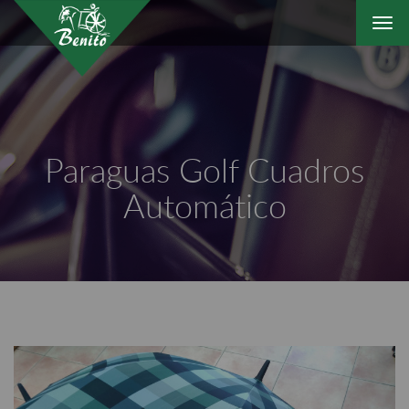
Togg
navi
Paraguas Golf Cuadros
Automático