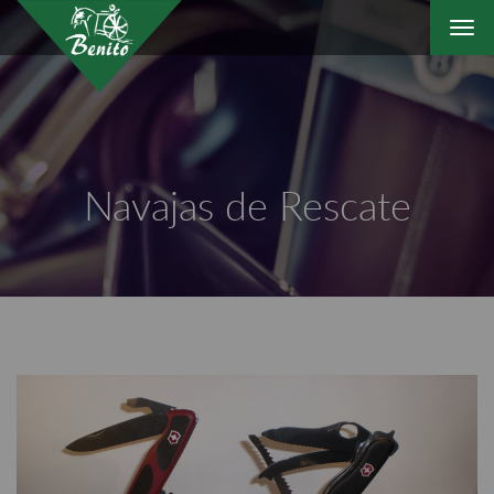
Togg
navi
Navajas de Rescate