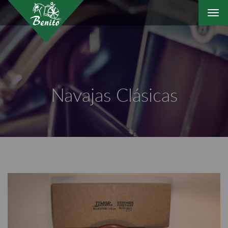
Togg
navi
Navajas Clásicas