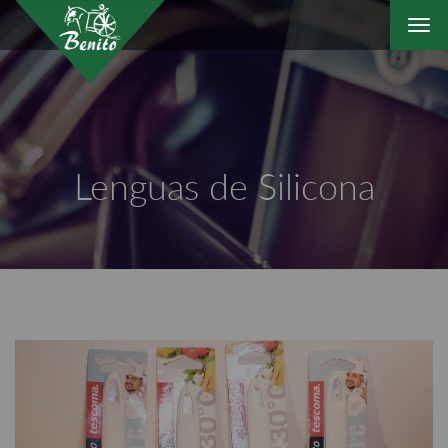
Togg
navi
Lenguas de Silicona