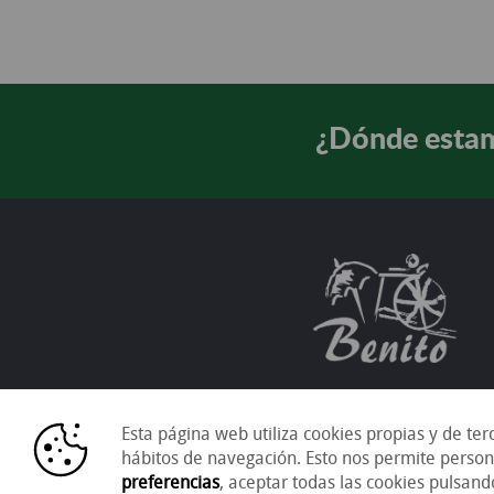
¿Dónde esta
Esta página web utiliza cookies propias y de ter
hábitos de navegación. Esto nos permite person
preferencias
, aceptar todas las cookies pulsan