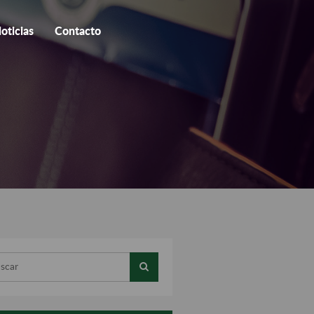
oticias
Contacto
ar...