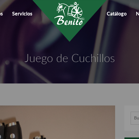
os
Servicios
Catálogo
N
Juego de Cuchillos
Busc