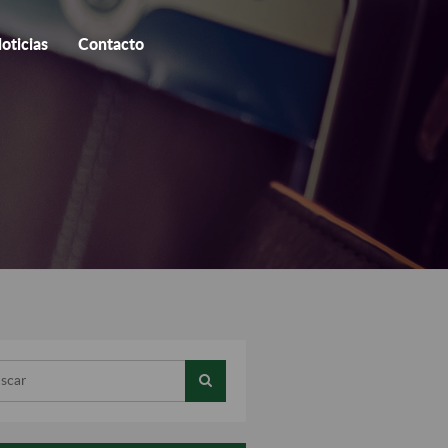
oticias
Contacto
ar...