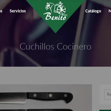
os
Servicios
Catálogo
N
Cuchillos Cocinero
Busc