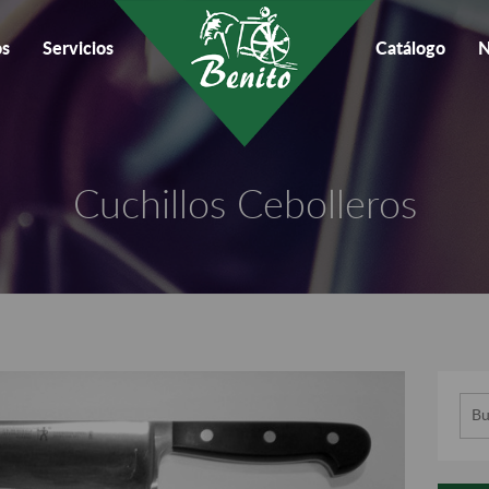
os
Servicios
Catálogo
N
Cuchillos Cebolleros
Busc