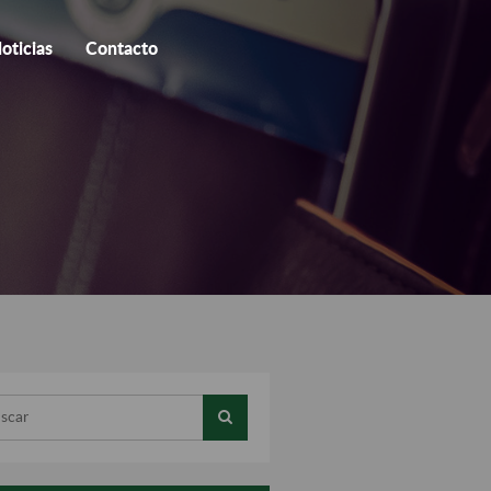
oticias
Contacto
ar...