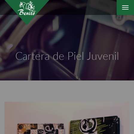
Togg
navi
Cartera de Piel Juvenil