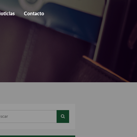
oticias
Contacto
ar...