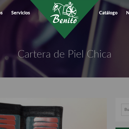
os
Servicios
Catálogo
N
Cartera de Piel Chica
Busc