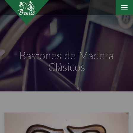
Togg
navi
Bastones de Madera
Clásicos