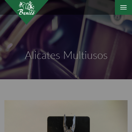
Togg
navi
Alicates Multiusos