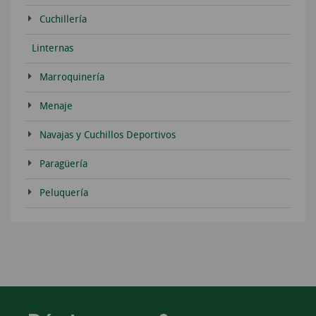
Cuchillería
Linternas
Marroquinería
Menaje
Navajas y Cuchillos Deportivos
Paragüería
Peluquería